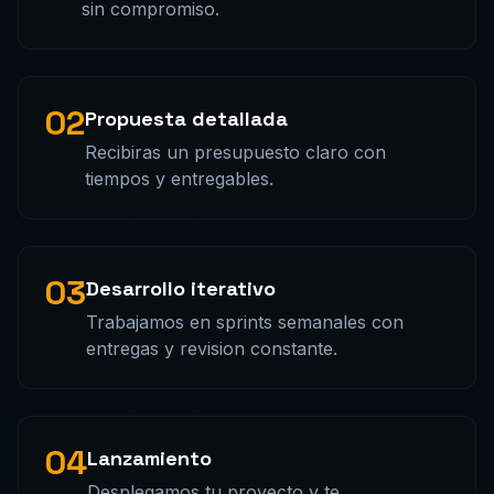
sin compromiso.
02
Propuesta detallada
Recibiras un presupuesto claro con
tiempos y entregables.
03
Desarrollo iterativo
Trabajamos en sprints semanales con
entregas y revision constante.
04
Lanzamiento
Desplegamos tu proyecto y te