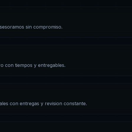
asesoramos sin compromiso.
ro con tiempos y entregables.
les con entregas y revision constante.