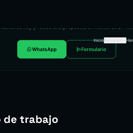
Necesitas email marketing?
ntactanos hoy y recibe una propuesta en menos de 24 hor
WhatsApp
Formulario
 de trabajo