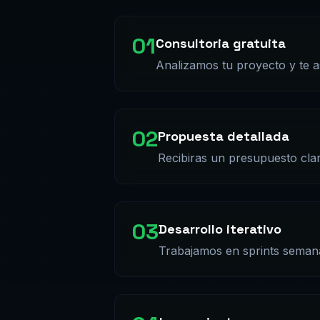
01
Consultoria gratuita
Analizamos tu proyecto y te 
02
Propuesta detallada
Recibiras un presupuesto cla
03
Desarrollo iterativo
Trabajamos en sprints semana
04
Lanzamiento