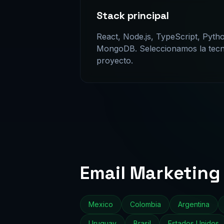
Stack principal
React, Node.js, TypeScript, Pyth
MongoDB. Seleccionamos la tecno
proyecto.
Email Marketing
Mexico
Colombia
Argentina
Uruguay
Brasil
Estados Unidos