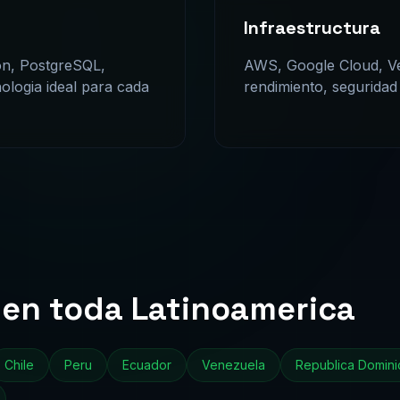
Infraestructura
on, PostgreSQL,
AWS, Google Cloud, Ve
logia ideal para cada
rendimiento, seguridad 
 en toda Latinoamerica
Chile
Peru
Ecuador
Venezuela
Republica Domini