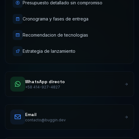
Presupuesto detallado sin compromiso
Cronograma y fases de entrega
Recomendacion de tecnologias
Estrategia de lanzamiento
WhatsApp directo
+58 414-927-4827
Email
contacto@buggin.dev