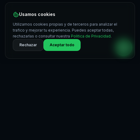
Usamos cookies
Utilizamos cookies propias y de terceros para analizar el
trafico y mejorar tu experiencia. Puedes aceptar todas,
rechazarlas o consultar nuestra
Politica de Privacidad
.
Rechazar
Aceptar todo
Buggin
.dev
Agencia de desarrollo web y software. Transformamos ideas
en soluciones digitales de alto nivel.
+58 414-927-4827
contacto@buggin.dev