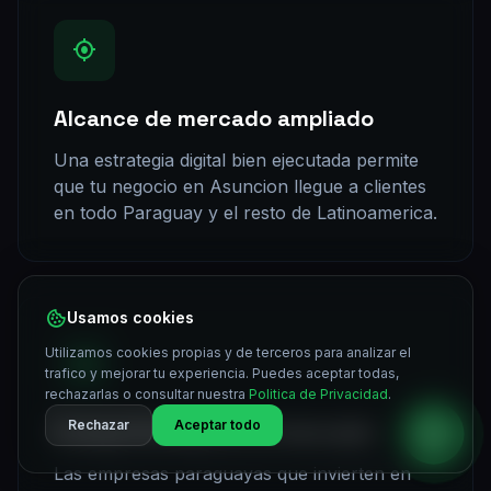
Alcance de mercado ampliado
Una estrategia digital bien ejecutada permite
que tu negocio en Asuncion llegue a clientes
en todo Paraguay y el resto de Latinoamerica.
Usamos cookies
Utilizamos cookies propias y de terceros para analizar el
trafico y mejorar tu experiencia. Puedes aceptar todas,
rechazarlas o consultar nuestra
Politica de Privacidad
.
Rechazar
Aceptar todo
Competitividad en el mercado
Las empresas paraguayas que invierten en