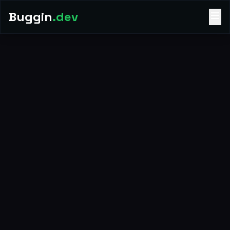
Buggin
.dev