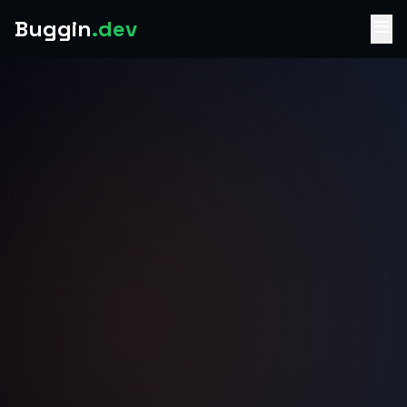
Buggin
.dev