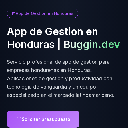
App de Gestion
en
Honduras
App de Gestion
en
Honduras
|
Buggin.dev
Servicio profesional de
app de gestion
para
empresas
hondurenas
en
Honduras
.
Aplicaciones de gestion y productividad
con
tecnologia de vanguardia y un equipo
especializado en el mercado latinoamericano.
Solicitar presupuesto