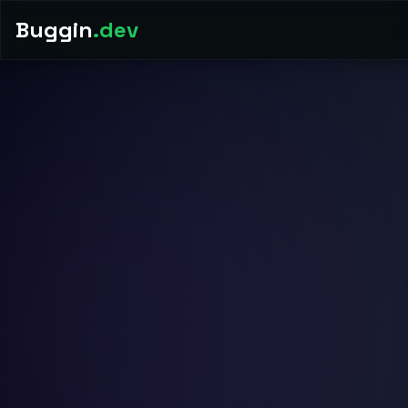
Buggin
.dev