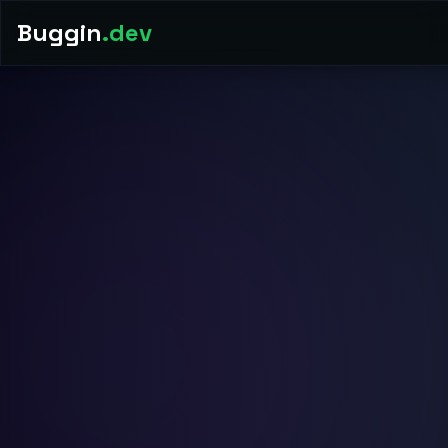
Buggin
.dev