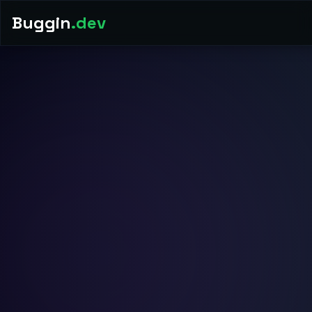
Buggin
.dev