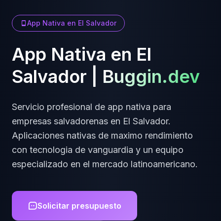
App Nativa
en
El Salvador
App Nativa
en
El
Salvador
|
Buggin.dev
Servicio profesional de
app nativa
para
empresas
salvadorenas
en
El Salvador
.
Aplicaciones nativas de maximo rendimiento
con tecnologia de vanguardia y un equipo
especializado en el mercado latinoamericano.
Solicitar presupuesto