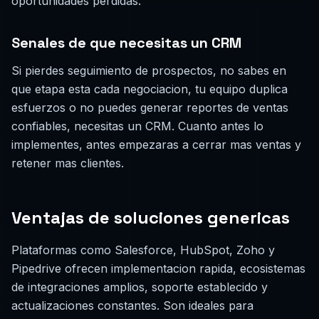
oportunidades perdidas.
Senales de que necesitas un CRM
Si pierdes seguimiento de prospectos, no sabes en
que etapa esta cada negociacion, tu equipo duplica
esfuerzos o no puedes generar reportes de ventas
confiables, necesitas un CRM. Cuanto antes lo
implementes, antes empezaras a cerrar mas ventas y
retener mas clientes.
Ventajas de soluciones genericas
Plataformas como Salesforce, HubSpot, Zoho y
Pipedrive ofrecen implementacion rapida, ecosistemas
de integraciones amplios, soporte establecido y
actualizaciones constantes. Son ideales para