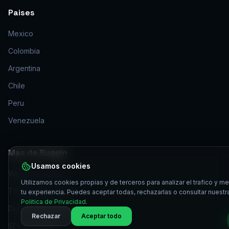
Paises
Mexico
Colombia
Argentina
Chile
Peru
Venezuela
Mas de Buggin
Usamos cookies
Website Principal
Utilizamos cookies propias y de terceros para analizar el trafico y me
Todos los Servicios
tu experiencia. Puedes aceptar todas, rechazarlas o consultar nuestr
Politica de Privacidad
.
Diseno Web UX/UI
Rechazar
Aceptar todo
SEO Avanzado