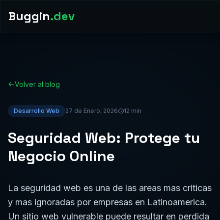
Buggin
.dev
Volver al blog
Desarrollo Web
27 de Enero, 2026
12 min
Seguridad Web: Protege tu
Negocio Online
La seguridad web es una de las areas mas criticas
y mas ignoradas por empresas en Latinoamerica.
Un sitio web vulnerable puede resultar en perdida