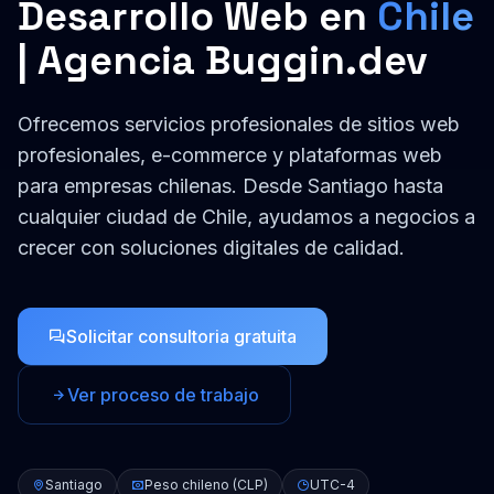
Desarrollo Web
en
Chile
| Agencia Buggin.dev
Ofrecemos servicios profesionales de
sitios web
profesionales, e-commerce y plataformas web
para empresas
chilenas
. Desde
Santiago
hasta
cualquier ciudad de
Chile
, ayudamos a negocios a
crecer con soluciones digitales de calidad.
Solicitar consultoria gratuita
Ver proceso de trabajo
Santiago
Peso chileno (CLP)
UTC-4