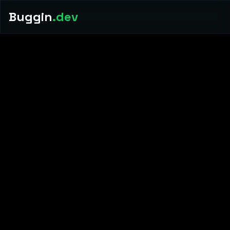
Buggin
.dev