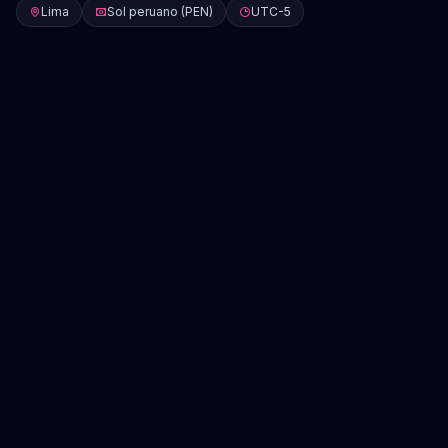
Lima
Sol peruano (PEN)
UTC-5