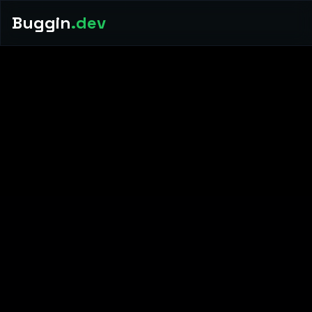
Buggin
.dev