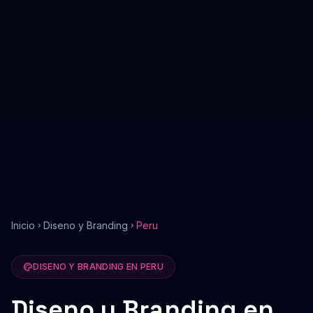
Inicio
Diseno y Branding
Peru
DISENO Y BRANDING
EN
PERU
Diseno y Branding
en