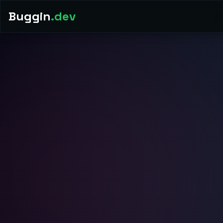
Buggin
.dev