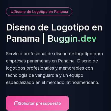
Diseno de Logotipo
en
Panama
Diseno de Logotipo
en
Panama
|
Buggin.dev
Servicio profesional de
diseno de logotipo
para
empresas
panamenas
en
Panama
.
Diseno de
logotipos profesionales y memorables
con
tecnologia de vanguardia y un equipo
especializado en el mercado latinoamericano.
Solicitar presupuesto