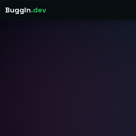
Buggin
.dev