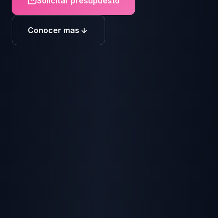
Solicitar presupuesto
Conocer mas