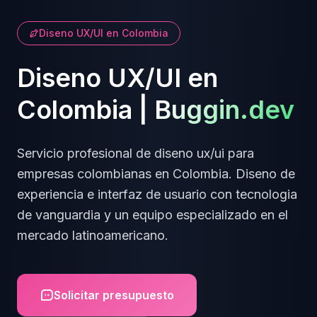
Diseno UX/UI
en
Colombia
Diseno UX/UI
en
Colombia
|
Buggin.dev
Servicio profesional de
diseno ux/ui
para
empresas
colombianas
en
Colombia
.
Diseno de
experiencia e interfaz de usuario
con tecnologia
de vanguardia y un equipo especializado en el
mercado latinoamericano.
Solicitar presupuesto