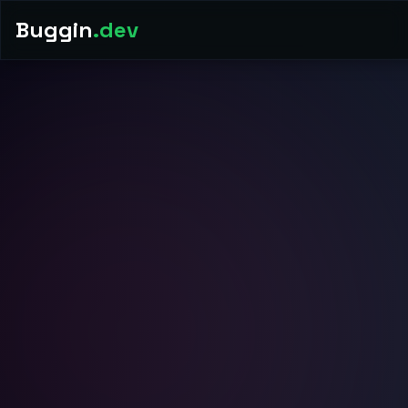
Buggin
.dev