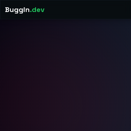
Buggin
.dev