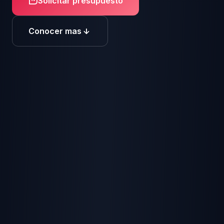
Solicitar presupuesto
Conocer mas