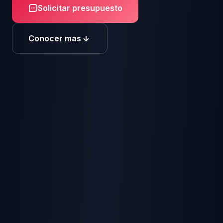
Solicitar presupuesto
Conocer mas