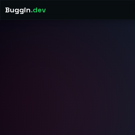
Buggin
.dev