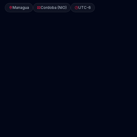
Managua
Cordoba (NIO)
UTC-6