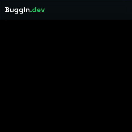
Buggin
.dev