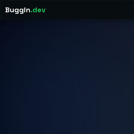
Buggin
.dev