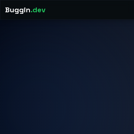
Buggin
.dev