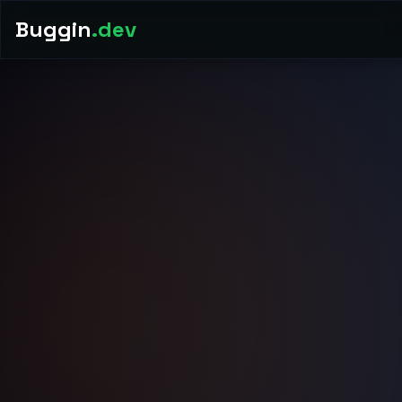
Buggin
.dev