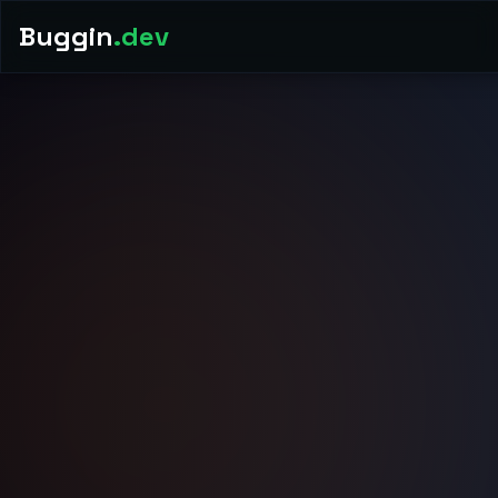
Buggin
.dev