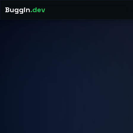
Buggin
.dev