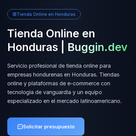
Tienda Online
en
Honduras
Tienda Online
en
Honduras
|
Buggin.dev
Servicio profesional de
tienda online
para
empresas
hondurenas
en
Honduras
.
Tiendas
online y plataformas de e-commerce
con
tecnologia de vanguardia y un equipo
especializado en el mercado latinoamericano.
Solicitar presupuesto