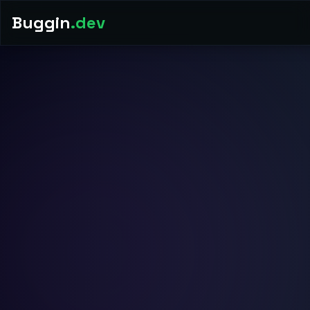
Buggin
.dev