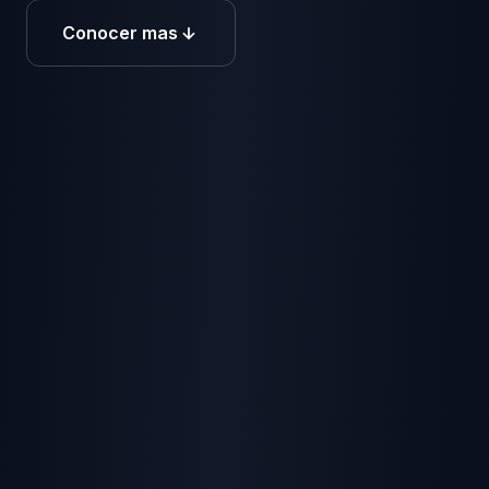
Conocer mas