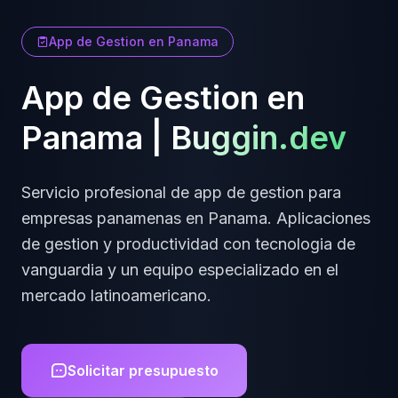
App de Gestion
en
Panama
App de Gestion
en
Panama
|
Buggin.dev
Servicio profesional de
app de gestion
para
empresas
panamenas
en
Panama
.
Aplicaciones
de gestion y productividad
con tecnologia de
vanguardia y un equipo especializado en el
mercado latinoamericano.
Solicitar presupuesto