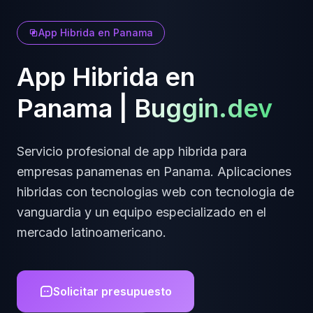
App Hibrida
en
Panama
App Hibrida
en
Panama
|
Buggin.dev
Servicio profesional de
app hibrida
para
empresas
panamenas
en
Panama
.
Aplicaciones
hibridas con tecnologias web
con tecnologia de
vanguardia y un equipo especializado en el
mercado latinoamericano.
Solicitar presupuesto