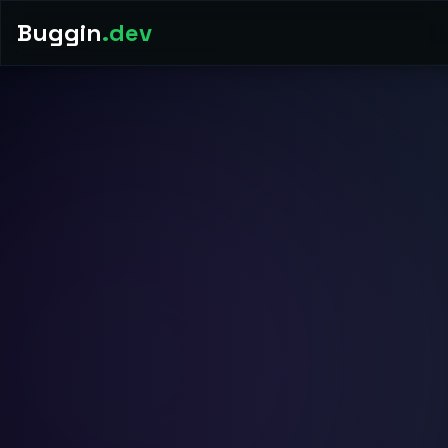
Buggin
.dev