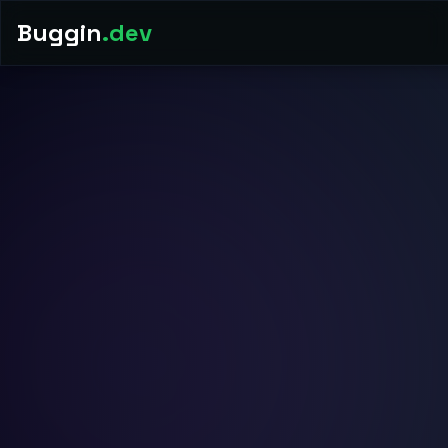
Buggin
.dev