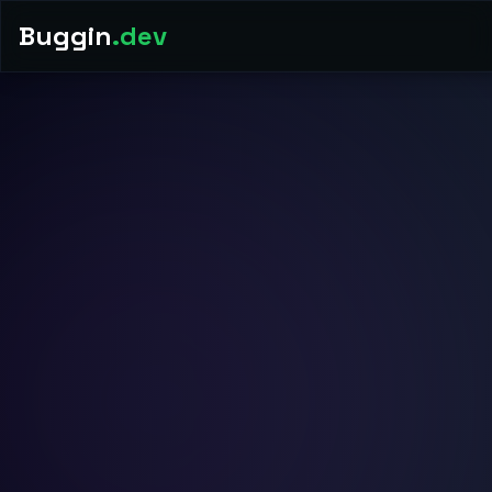
Buggin
.dev