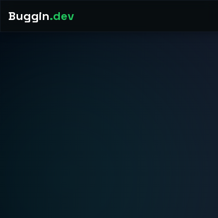
Buggin
.dev