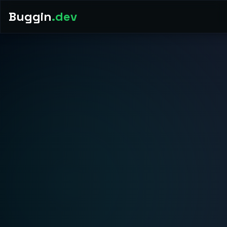
Buggin
.dev