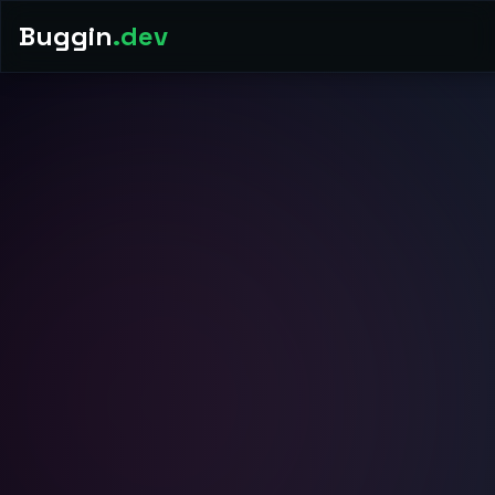
Buggin
.dev