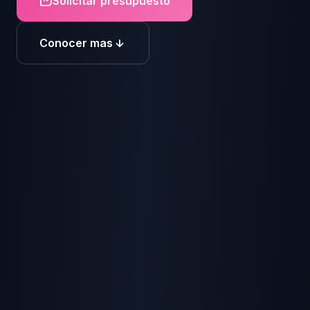
Solicitar presupuesto
Conocer mas