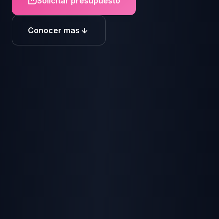
Solicitar presupuesto
Conocer mas