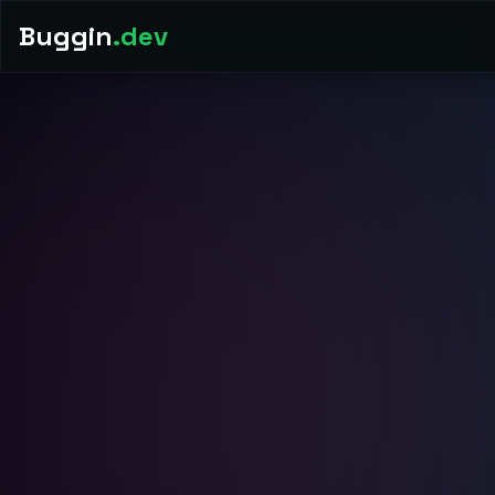
Buggin
.dev