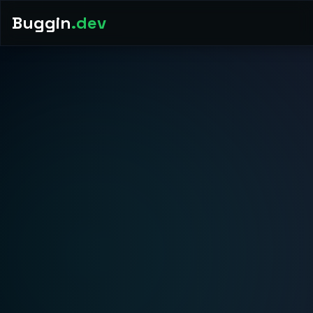
Buggin
.dev