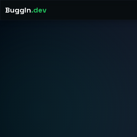
Buggin
.dev