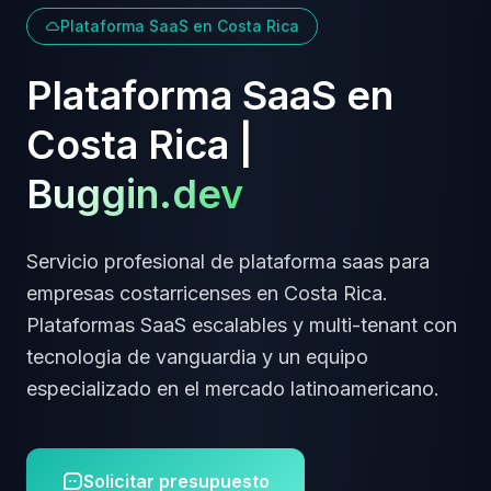
Plataforma SaaS
en
Costa Rica
Plataforma SaaS
en
Costa Rica
|
Buggin.dev
Servicio profesional de
plataforma saas
para
empresas
costarricenses
en
Costa Rica
.
Plataformas SaaS escalables y multi-tenant
con
tecnologia de vanguardia y un equipo
especializado en el mercado latinoamericano.
Solicitar presupuesto