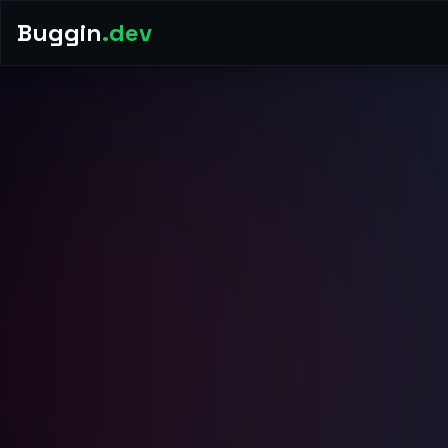
Buggin
.dev