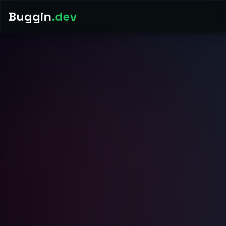
Buggin
.dev