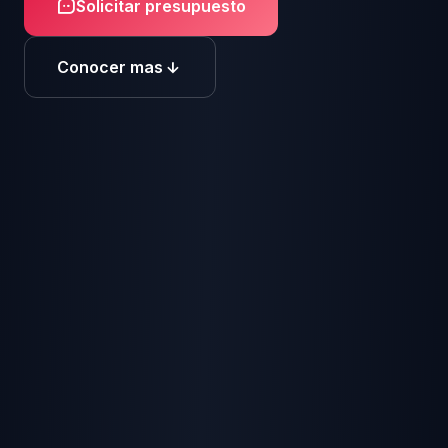
Solicitar presupuesto
Conocer mas