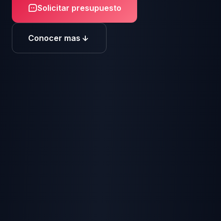
Solicitar presupuesto
Conocer mas