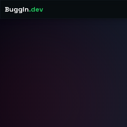
Buggin
.dev