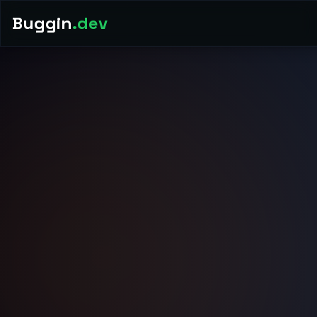
Buggin
.dev