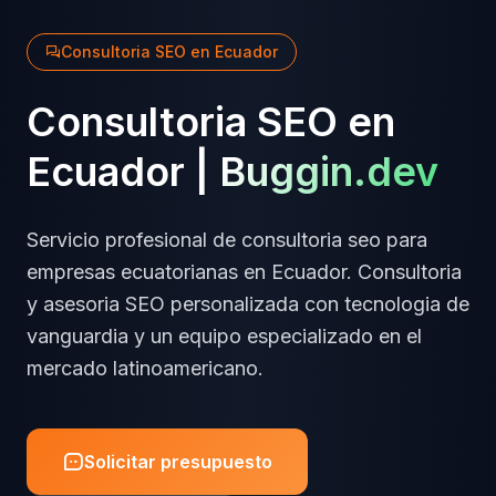
Consultoria SEO
en
Ecuador
Consultoria SEO
en
Ecuador
|
Buggin.dev
Servicio profesional de
consultoria seo
para
empresas
ecuatorianas
en
Ecuador
.
Consultoria
y asesoria SEO personalizada
con tecnologia de
vanguardia y un equipo especializado en el
mercado latinoamericano.
Solicitar presupuesto