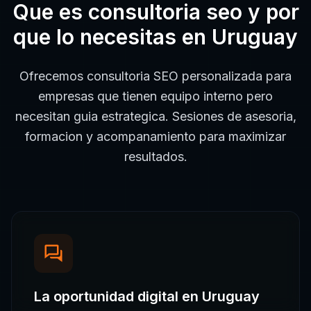
Que es
consultoria seo
y por
que lo necesitas en
Uruguay
Ofrecemos consultoria SEO personalizada para
empresas que tienen equipo interno pero
necesitan guia estrategica. Sesiones de asesoria,
formacion y acompanamiento para maximizar
resultados.
La oportunidad digital en
Uruguay