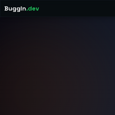
Buggin
.dev