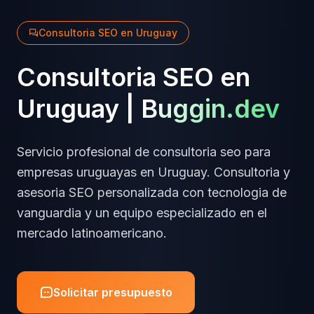
Consultoria SEO
en
Uruguay
Consultoria SEO
en
Uruguay
|
Buggin.dev
Servicio profesional de
consultoria seo
para
empresas
uruguayas
en
Uruguay
.
Consultoria y
asesoria SEO personalizada
con tecnologia de
vanguardia y un equipo especializado en el
mercado latinoamericano.
Solicitar presupuesto