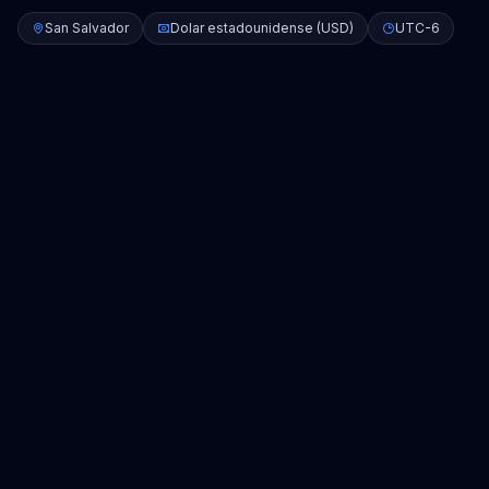
San Salvador
Dolar estadounidense (USD)
UTC-6