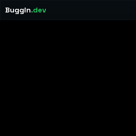
Buggin
.dev