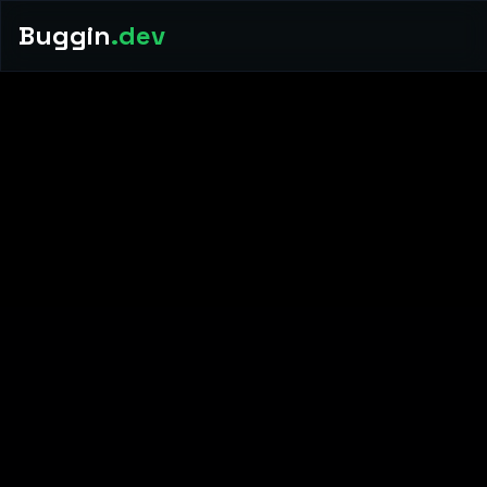
Buggin
.dev