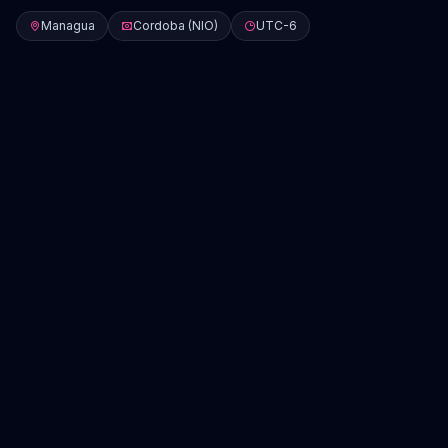
Managua
Cordoba (NIO)
UTC-6