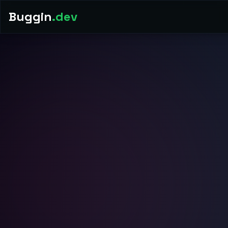
Buggin
.dev