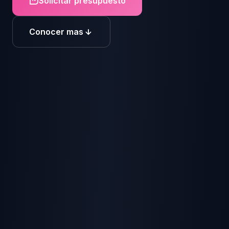
Solicitar presupuesto
Conocer mas