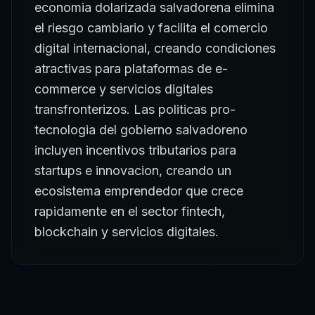
economia dolarizada salvadorena elimina
el riesgo cambiario y facilita el comercio
digital internacional, creando condiciones
atractivas para plataformas de e-
commerce y servicios digitales
transfronterizos. Las politicas pro-
tecnologia del gobierno salvadoreno
incluyen incentivos tributarios para
startups e innovacion, creando un
ecosistema emprendedor que crece
rapidamente en el sector fintech,
blockchain y servicios digitales.