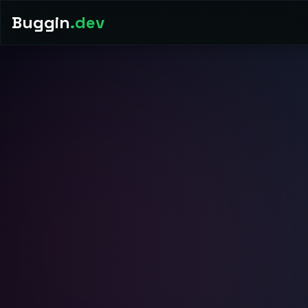
Buggin
.dev