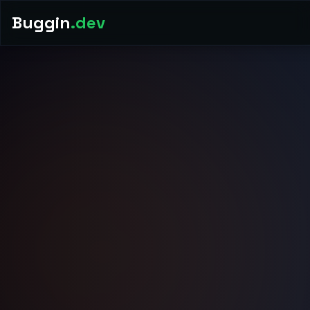
Buggin
.dev