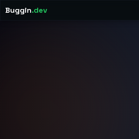
Buggin
.dev