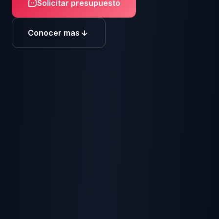
Solicitar presupuesto
Conocer mas