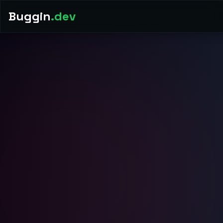
Buggin
.dev