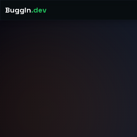
Buggin
.dev