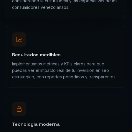
Resultados medibles
Implementamos metricas y KPIs claros para que
puedas ver el impacto real de tu inversion en seo
estrategico, con reportes periodicos y transparentes.
Tecnologia moderna
Utilizamos las tecnologias mas actuales del mercado:
Google Search Console, Ahrefs, Screaming Frog y
mas, para garantizar soluciones robustas y escalables.