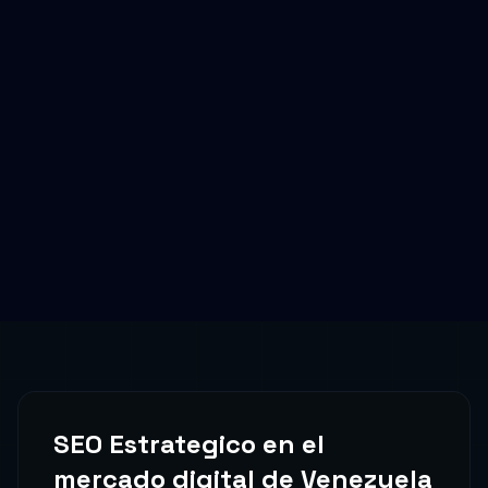
SEO Estrategico
en el
mercado digital de
Venezuela
Venezuela cuenta con uno de los talentos