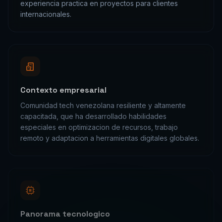
Contexto empresarial
Comunidad tech venezolana resiliente y altamente
capacitada, que ha desarrollado habilidades
especiales en optimizacion de recursos, trabajo
remoto y adaptacion a herramientas digitales globales.
Panorama tecnologico
Talento tech venezolano reconocido en toda
Latinoamerica y el mundo, con desarrolladores,
diseñadores y expertos en IA trabajando para clientes