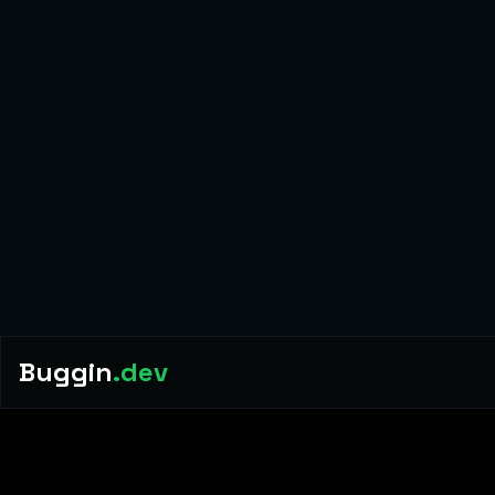
Buggin
.dev