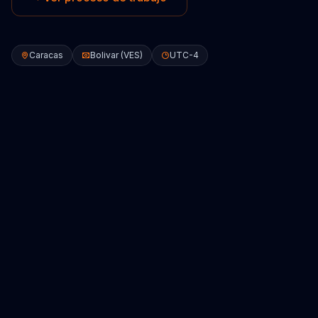
Caracas
Bolivar (VES)
UTC-4