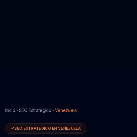
Inicio
SEO Estrategico
Venezuela
SEO ESTRATEGICO
EN
VENEZUELA
SEO Estrategico
en