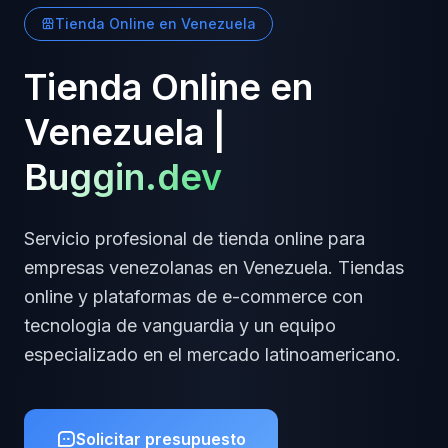
Tienda Online
en
Venezuela
Tienda Online
en
Venezuela
|
Buggin.dev
Servicio profesional de
tienda online
para
empresas
venezolanas
en
Venezuela
.
Tiendas
online y plataformas de e-commerce
con
tecnologia de vanguardia y un equipo
especializado en el mercado latinoamericano.
Solicitar presupuesto