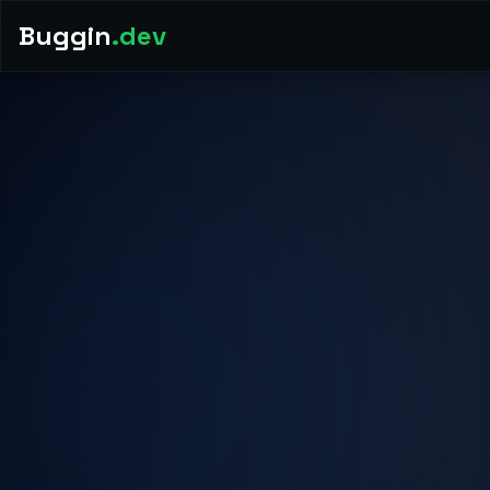
Buggin
.dev