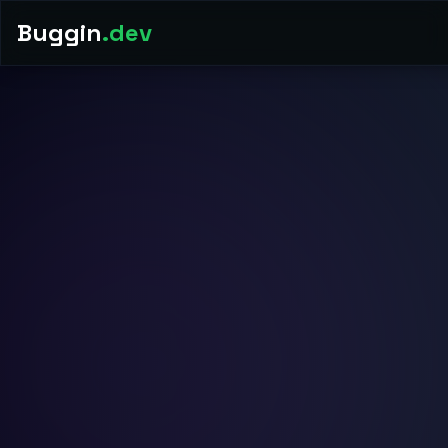
Buggin
.dev