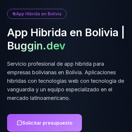
App Hibrida
en
Bolivia
App Hibrida
en
Bolivia
|
Buggin.dev
Servicio profesional de
app hibrida
para
empresas
bolivianas
en
Bolivia
.
Aplicaciones
hibridas con tecnologias web
con tecnologia de
vanguardia y un equipo especializado en el
mercado latinoamericano.
Solicitar presupuesto