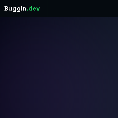
Buggin
.dev